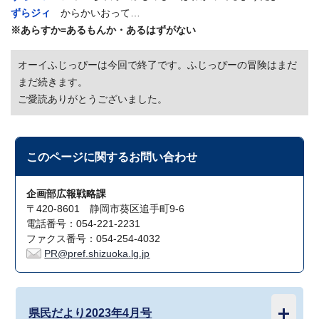
ずらジィ
からかいおって…
※あらすか=あるもんか・あるはずがない
オーイふじっぴーは今回で終了です。ふじっぴーの冒険はまだ
まだ続きます。
ご愛読ありがとうございました。
このページに関する
お問い合わせ
企画部広報戦略課
〒420-8601 静岡市葵区追手町9-6
電話番号：054-221-2231
ファクス番号：054-254-4032
PR@pref.shizuoka.lg.jp
県民だより2023年4月号