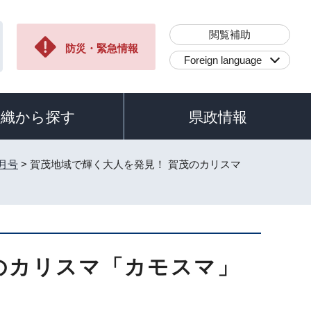
閲覧補助
防災・緊急情報
Foreign language
組織から探す
県政情報
0月号
> 賀茂地域で輝く大人を発見！ 賀茂のカリスマ
のカリスマ「カモスマ」