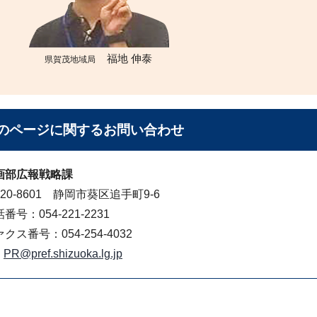
福地 伸泰
県賀茂地域局
のページに関する
お問い合わせ
画部広報戦略課
20-8601 静岡市葵区追手町9-6
番号：054-221-2231
クス番号：054-254-4032
PR@pref.shizuoka.lg.jp