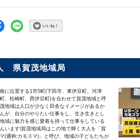
いいね！
人 県賀茂地域局
南に位置する1市5町(下田市、東伊豆町、河津
町、松崎町、西伊豆町)を合わせて賀茂地域と呼
茂地域は人口が少なく田舎なイメージがあるか
んが、自分のやりたい仕事をし、生き生きとし
地域に魅力を感じ愛着を持って仕事をしている
んいます!賀茂地域局はこの地で輝く大人を「賀
マ(通称:カモスマ)」と呼び、地域の子どもたちが