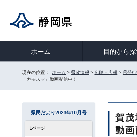
目的から探
ホーム
現在の位置：
ホーム
>
県政情報
>
広聴・広報
>
県発行
「カモスマ」動画配信中！
県民だより2023年10月号
賀茂
動画
1ページ