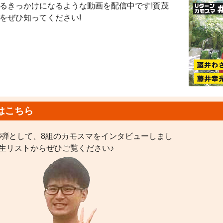
るきっかけになるような動画を配信中です!賀茂
をぜひ知ってください!
はこちら
3弾として、8組のカモスマをインタビューしまし
再生リストからぜひご覧ください♪