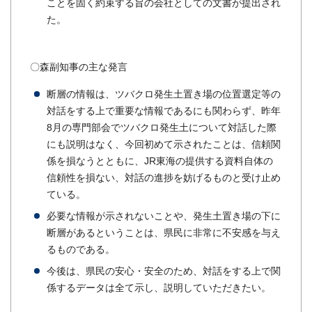
ことを固く約束する旨の会社としての文書が提出され
た。
〇森副知事の主な発言
断層の情報は、ツバクロ発生土置き場の位置選定等の
対話をする上で重要な情報であるにも関わらず、昨年
8月の専門部会でツバクロ発生土について対話した際
にも説明はなく、今回初めて示されたことは、信頼関
係を損なうとともに、JR東海の提供する資料自体の
信頼性を損ない、対話の進捗を妨げるものと受け止め
ている。
必要な情報が示されないことや、発生土置き場の下に
断層があるということは、県民に非常に不安感を与え
るものである。
今後は、県民の安心・安全のため、対話をする上で関
係するデータは全て示し、説明していただきたい。