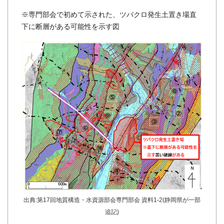
※専門部会で初めて示された、ツバクロ発生土置き場直
下に断層がある可能性を示す図
出典:第17回地質構造・水資源部会専門部会 資料1-2(静岡県が一部
追記)