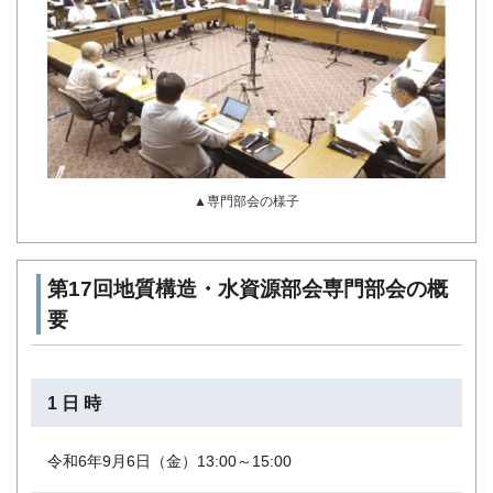
▲専門部会の様子
第17回地質構造・水資源部会専門部会の概
要
1 日 時
令和6年9月6日（金）13:00～15:00