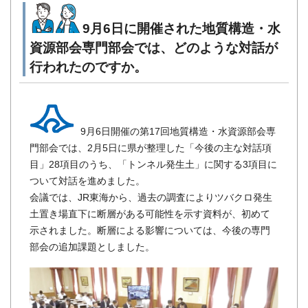
9月6日に開催された地質構造・水
資源部会専門部会では、どのような対話が
行われたのですか。
9月6日開催の第17回地質構造・水資源部会専
門部会では、2月5日に県が整理した「今後の主な対話項
目」28項目のうち、「トンネル発生土」に関する3項目に
ついて対話を進めました。
会議では、JR東海から、過去の調査によりツバクロ発生
土置き場直下に断層がある可能性を示す資料が、初めて
示されました。断層による影響については、今後の専門
部会の追加課題としました。