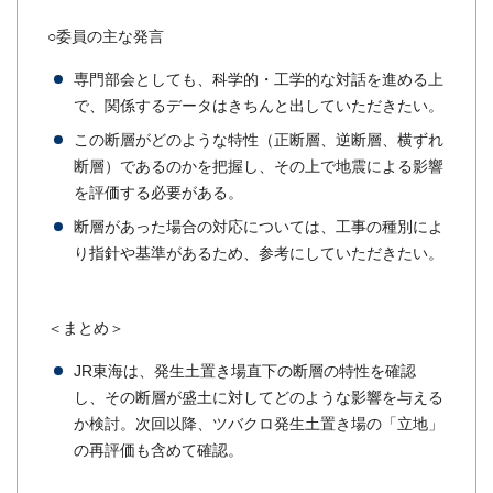
○委員の主な発言
専門部会としても、科学的・工学的な対話を進める上
で、関係するデータはきちんと出していただきたい。
この断層がどのような特性（正断層、逆断層、横ずれ
断層）であるのかを把握し、その上で地震による影響
を評価する必要がある。
断層があった場合の対応については、工事の種別によ
り指針や基準があるため、参考にしていただきたい。
＜まとめ＞
JR東海は、発生土置き場直下の断層の特性を確認
し、その断層が盛土に対してどのような影響を与える
か検討。次回以降、ツバクロ発生土置き場の「立地」
の再評価も含めて確認。