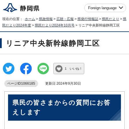
Foreign language
現在の位置：
ホーム
>
県政情報
>
広聴・広報
>
県発行情報誌
>
県民だより
>
県
民だより2024年度
>
県民だより2024年10月号
> リニア中央新幹線静岡工区
リニア中央新幹線静岡工区
1 いいね！
ページID1066185
更新日 2024年9月30日
県民の皆さまからの質問にお答
えします