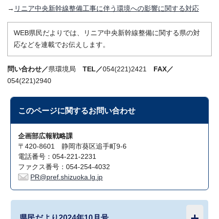
→
リニア中央新幹線整備工事に伴う環境への影響に関する対応
WEB県民だよりでは、リニア中央新幹線整備に関する県の対
応などを連載でお伝えします。
問い合わせ／
県環境局
TEL／
054(221)2421
FAX／
054(221)2940
このページに関する
お問い合わせ
企画部広報戦略課
〒420-8601 静岡市葵区追手町9-6
電話番号：054-221-2231
ファクス番号：054-254-4032
PR@pref.shizuoka.lg.jp
県民だより2024年10月号