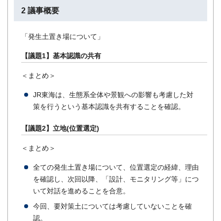
2 議事概要
「発生土置き場について」
【議題1】基本認識の共有
＜まとめ＞
JR東海は、生態系全体や景観への影響も考慮した対
策を行うという基本認識を共有することを確認。
【議題2】立地(位置選定)
＜まとめ＞
全ての発生土置き場について、位置選定の経緯、理由
を確認し、次回以降、「設計、モニタリング等」につ
いて対話を進めることを合意。
今回、要対策土については考慮していないことを確
認。