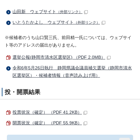
山田新 ウェブサイト
（外部リンク）
いとうたかよし ウェブサイト
（外部リンク）
※候補者のうち山口賢三氏、前田精一氏については、ウェブサイ
ト等のアドレスの届出がありません。
選挙公報(静岡市清水区選挙区) （PDF 2.0MB）
令和6年5月26日執行 静岡県議会議員補欠選挙（静岡市清水
区選挙区）・候補者情報（音声読み上げ用）
投・開票結果
投票状況（確定） （PDF 41.2KB）
開票状況（確定） （PDF 55.9KB）