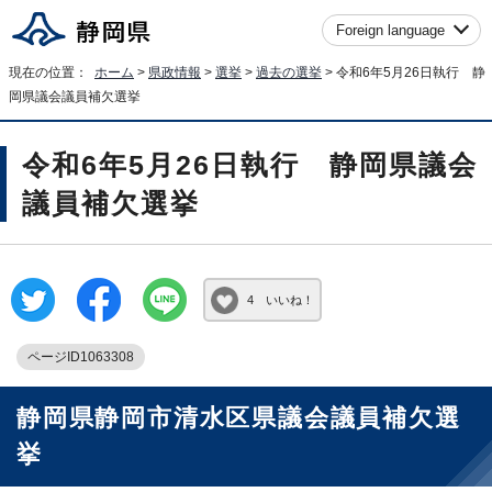
Foreign language
現在の位置：
ホーム
>
県政情報
>
選挙
>
過去の選挙
> 令和6年5月26日執行 静
岡県議会議員補欠選挙
令和6年5月26日執行 静岡県議会
議員補欠選挙
4 いいね！
ページID1063308
静岡県静岡市清水区県議会議員補欠選
挙