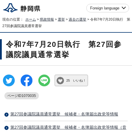
Foreign language
現在の位置：
ホーム
>
県政情報
>
選挙
>
過去の選挙
> 令和7年7月20日執行 第
27回参議院議員通常選挙
令和7年7月20日執行 第27回参
議院議員通常選挙
25 いいね！
ページID1070035
第27回参議院議員通常選挙 候補者・名簿届出政党等情報
第27回参議院議員通常選挙 候補者・名簿届出政党等情報（音