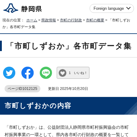
Foreign language
現在の位置：
ホーム
>
県政情報
>
市町の行財政
>
市町の概要
> 「市町しずお
か」各市町データ集
「市町しずおか」各市町データ集
1 いいね！
ページID1012125
更新日 2025年10月20日
市町しずおかの内容
「市町しずおか」は、公益財団法人静岡県市町村振興協会の市町
村振興事業の一環として、県内各市町の行財政の概要を一覧して