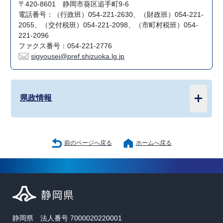
〒420-8601 静岡市葵区追手町9-6
電話番号：（行政班）054-221-2630、（財政班）054-221-
2055、（交付税班）054-221-2098、（市町村税班）054-
221-2096
ファクス番号：054-221-2776
sigyousei@pref.shizuoka.lg.jp
県政情報
前のページへ戻る
ホームへ戻る
静岡県 法人番号 7000020220001