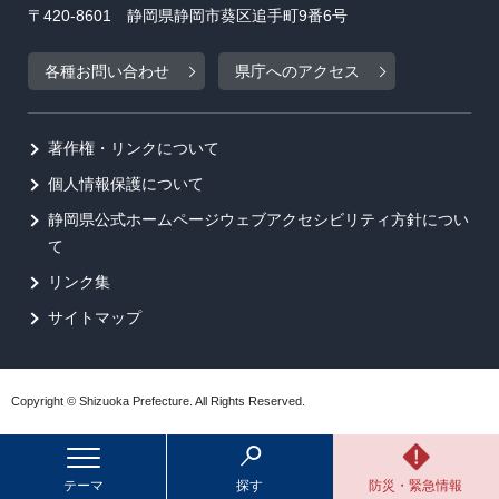
〒420-8601 静岡県静岡市葵区追手町9番6号
各種お問い合わせ
県庁へのアクセス
著作権・リンクについて
個人情報保護について
静岡県公式ホームページウェブアクセシビリティ方針につい
て
リンク集
サイトマップ
Copyright © Shizuoka Prefecture. All Rights Reserved.
テーマ
探す
防災・緊急情報