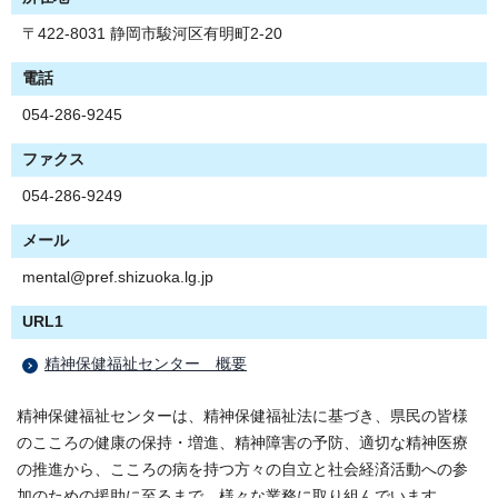
〒422-8031 静岡市駿河区有明町2-20
電話
054-286-9245
ファクス
054-286-9249
メール
mental@pref.shizuoka.lg.jp
URL1
精神保健福祉センター 概要
精神保健福祉センターは、精神保健福祉法に基づき、県民の皆様
のこころの健康の保持・増進、精神障害の予防、適切な精神医療
の推進から、こころの病を持つ方々の自立と社会経済活動への参
加のための援助に至るまで、様々な業務に取り組んでいます。