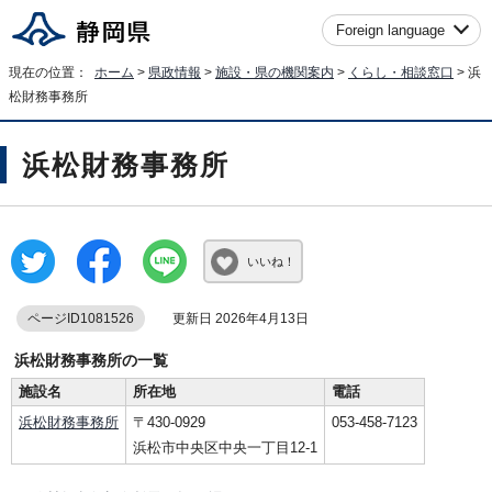
Foreign language
現在の位置：
ホーム
>
県政情報
>
施設・県の機関案内
>
くらし・相談窓口
> 浜
松財務事務所
浜松財務事務所
いいね！
ページID1081526
更新日 2026年4月13日
浜松財務事務所の一覧
施設名
所在地
電話
浜松財務事務所
〒430-0929
053-458-7123
浜松市中央区中央一丁目12-1