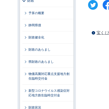
財政
予算の概要
静岡県債
宝くじ
財政健全化
財政のあらまし
県財政のあらまし
物価高騰対応重点支援地方創
生臨時交付金
新型コロナウイルス感染症対
応地方創生臨時交付金
財政状況