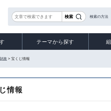
検索の方法
す
テーマから探す
財政
> 宝くじ情報
じ情報