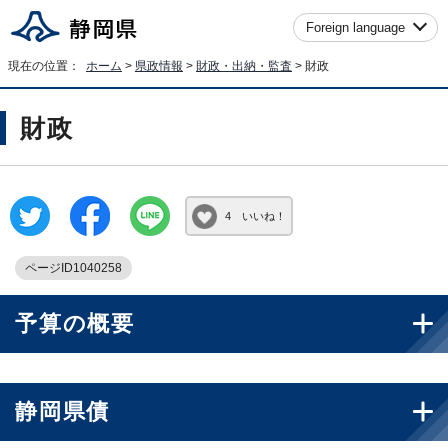
Foreign language
現在の位置：
ホーム
>
県政情報
>
財政・出納・監査
> 財政
財政
4 いいね！
ページID1040258
予算の概要
静岡県債