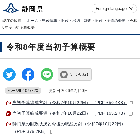
Foreign language
現在の位置：
ホーム
>
県政情報
>
財政・出納・監査
>
財政
>
予算の概要
> 令和
8年度当初予算概要
令和8年度当初予算概要
3 いいね！
ページID1077823
更新日 2026年2月10日
当初予算編成方針（令和7年10月22日） （PDF 650.4KB）
当初予算編成要領（令和7年10月22日） （PDF 163.2KB）
静岡県の財政状況と今後の取組方針（令和7年10月22日）
（PDF 376.2KB）