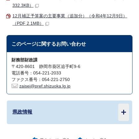
332.3KB）
12月補正予算案の主要事業（追加分）（令和4年12月9日）
（PDF 2.1MB）
このページに関する
お問い合わせ
財務部財政課
〒420-8601 静岡市葵区追手町9-6
電話番号：054-221-2033
ファクス番号：054-221-2750
zaisei@pref.shizuoka.lg.jp
県政情報