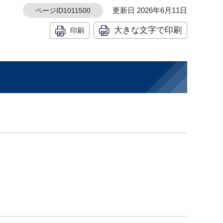
更新日 2026年6月11日
ページID1011500
大きな文字で印刷
印刷