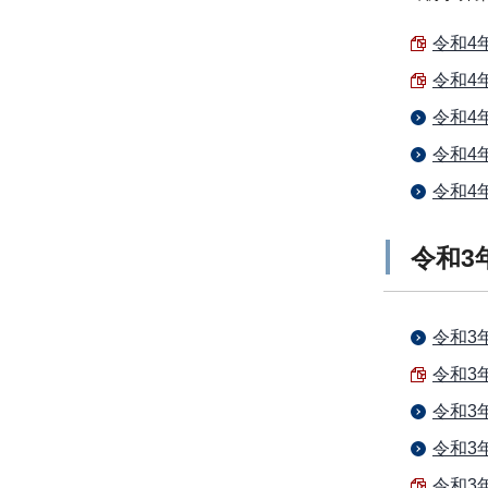
令和4
令和4年
令和4
令和4
令和4
令和3
令和3
令和3年
令和3
令和3
令和3年