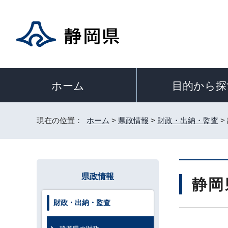
目的から探
ホーム
現在の位置：
ホーム
>
県政情報
>
財政・出納・監査
>
県政情報
静岡
財政・出納・監査