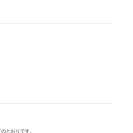
下のとおりです。