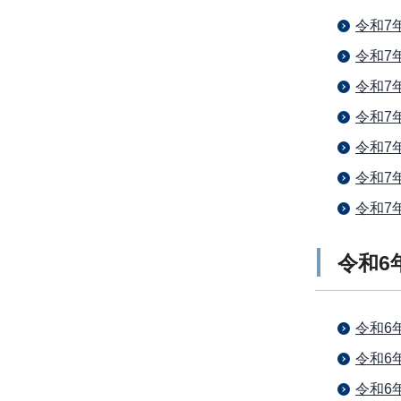
令和7
令和7
令和7
令和7
令和7
令和7
令和7
令和6
令和6
令和6
令和6