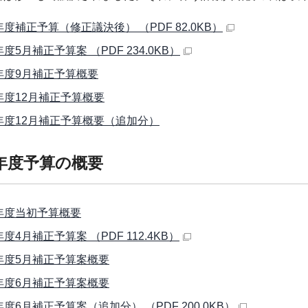
年度補正予算（修正議決後） （PDF 82.0KB）
度5月補正予算案 （PDF 234.0KB）
年度9月補正予算概要
年度12月補正予算概要
年度12月補正予算概要（追加分）
年度予算の概要
年度当初予算概要
度4月補正予算案 （PDF 112.4KB）
年度5月補正予算案概要
年度6月補正予算案概要
度6月補正予算案（追加分） （PDF 200.0KB）