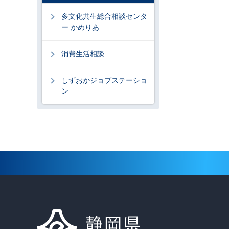
多文化共生総合相談センタ
ー かめりあ
消費生活相談
しずおかジョブステーショ
ン