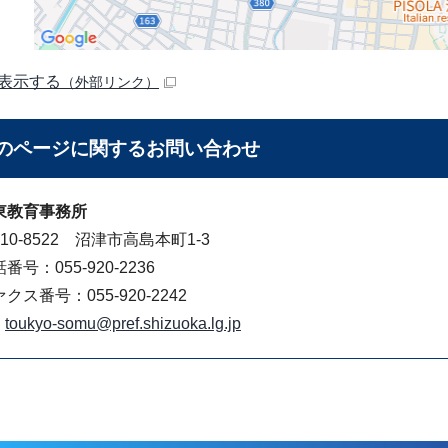
表示する
（外部リンク）
のページに関する
お問い合わせ
東教育事務所
10-8522 沼津市高島本町1-3
番号：055-920-2236
クス番号：055-920-2242
toukyo-somu@pref.shizuoka.lg.jp