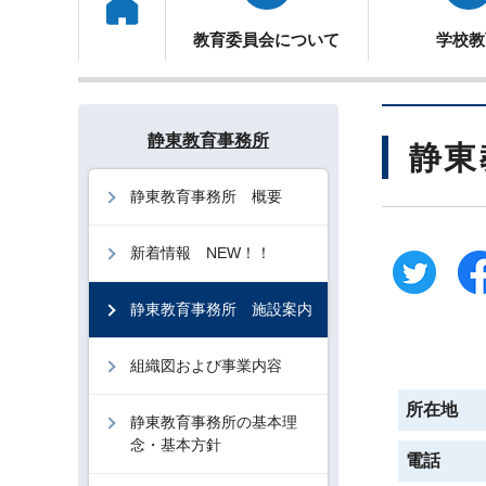
トップ
教育委員会について
学校教
静東教育事務所
静東
静東教育事務所 概要
新着情報 NEW！！
静東教育事務所 施設案内
組織図および事業内容
所在地
静東教育事務所の基本理
念・基本方針
電話