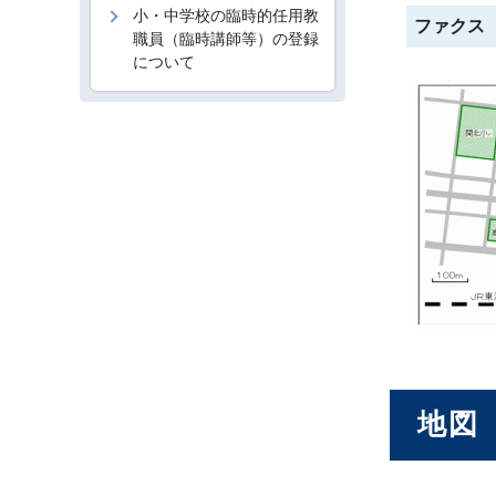
小・中学校の臨時的任用教
ファクス
職員（臨時講師等）の登録
について
地図