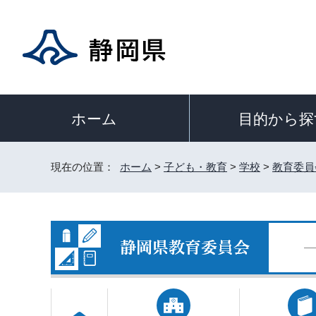
目的から探
ホーム
現在の位置：
ホーム
>
子ども・教育
>
学校
>
教育委員