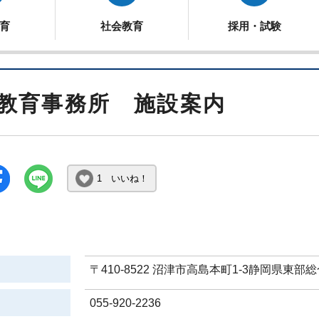
育
社会教育
採用・試験
教育事務所 施設案内
1 いいね！
〒410-8522 沼津市高島本町1-3静岡県東部
055-920-2236