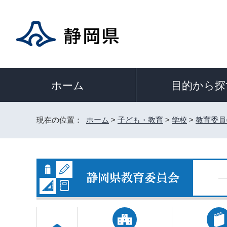
目的から探
ホーム
現在の位置：
ホーム
>
子ども・教育
>
学校
>
教育委員