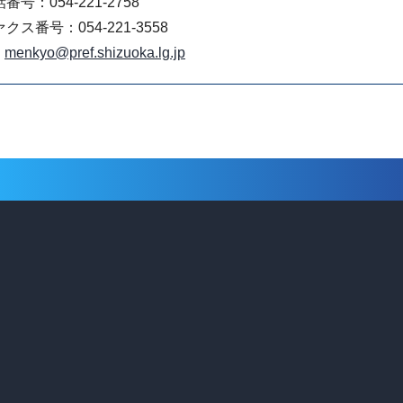
番号：054-221-2758
クス番号：054-221-3558
menkyo@pref.shizuoka.lg.jp