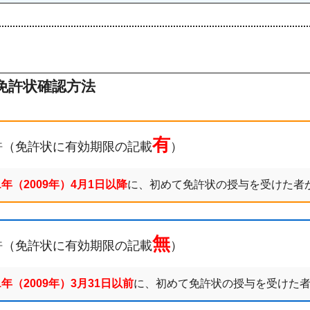
免許状確認方法
有
許（免許状に有効期限の記載
）
1年（2009年）4月1日以降
に、初めて免許状の授与を受けた者
無
許（免許状に有効期限の記載
）
1年（2009年）3月31日以前
に、初めて免許状の授与を受けた