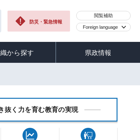
閲覧補助
防災・緊急情報
Foreign language
組織から探す
県政情報
き抜く力を育む教育の実現