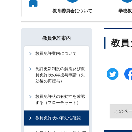
トップ
教育委員会について
学校教
教員免許案内
教員
教員免許案内について
免許更新制度の解消及び教
員免許状の再授与申請（失
効後の再授与）
教員免許状の有効性を確認
する（フローチャート）
このペ
教員免許状の有効性確認