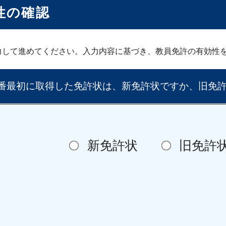
性の確認
力して進めてください。入力内容に基づき、教員免許の有効性
一番最初に取得した免許状は、新免許状ですか、旧免
新免許状
旧免許