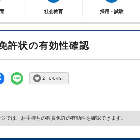
育
社会教育
採用・試験
免許状の有効性確認
2 いいね！
ージでは、お手持ちの教員免許の有効性を確認できます。