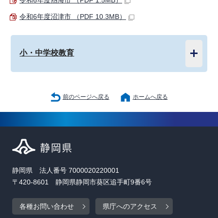
令和6年度熱海市 （PDF 1.5MB）
令和6年度沼津市 （PDF 10.3MB）
小・中学校教育
前のページへ戻る
ホームへ戻る
静岡県 法人番号 7000020220001
〒420-8601 静岡県静岡市葵区追手町9番6号
各種お問い合わせ
県庁へのアクセス