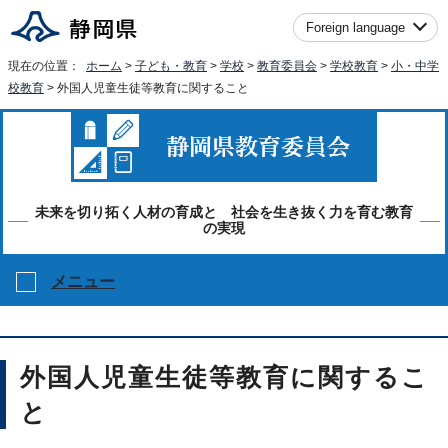
Foreign language
現在の位置：
ホーム
>
子ども・教育
>
学校
>
教育委員会
>
学校教育
>
小・中学
校教育
> 外国人児童生徒等教育に関すること
未来を切り拓く人材の育成と 社会を生き抜く力を育む教育
の実現
メニュー
外国人児童生徒等教育に関するこ
と