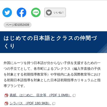
いいね！
ページID1052439
はじめての日本語とクラスの仲間づ
くり
外国にルーツを持つ日本語が分からない子供を支援するための一
つの手立てとして、各市町によるプレクラス（編入学直後の子供
を対象とする初期指導教室等）や学校内にある国際教室等におけ
る初期日本語指導を対象とした日本語初期指導カリキュラムと指
導プランです。
表紙、はじめに、目次等 （PDF 1.0MB）
シラバス （PDF 180.9KB）