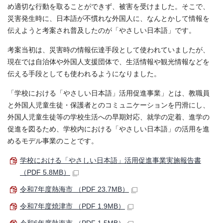
め適切な行動を取ることができず、被害を受けました。そこで、
災害発生時に、日本語が不慣れな外国人に、なんとかして情報を
伝えようと考案され普及したのが「やさしい日本語」です。
考案当初は、災害時の情報伝達手段として使われていましたが、
現在では自治体や外国人支援団体で、生活情報や観光情報などを
伝える手段としても使われるようになりました。
「学校における「やさしい日本語」活用促進事業」とは、教職員
と外国人児童生徒・保護者とのコミュニケーションを円滑にし、
外国人児童生徒等の学校生活への早期対応、就学の定着、進学の
促進を図るため、学校内における「やさしい日本語」の活用を進
めるモデル事業のことです。
学校における「やさしい日本語」活用促進事業実施報告書
（PDF 5.8MB）
令和7年度熱海市 （PDF 23.7MB）
令和7年度焼津市 （PDF 1.9MB）