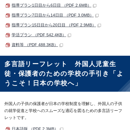
指導プラン1日目から6日目 （PDF 2.6MB）
指導プラン7日目から14日目 （PDF 3.0MB）
指導プラン15日目から20日目 （PDF 2.9MB）
学活プラン （PDF 542.4KB）
資料等 （PDF 488.3KB）
多言語リーフレット 外国人児童生
徒・保護者のための学校の手引き「よ
うこそ！日本の学校へ」
外国人の子供の保護者が日本の学校制度を理解し、外国人の子供
の就学促進と学校へのスムーズな適応を図るための多言語リーフ
レットです。
日本語版 （PDF 2.3MB）