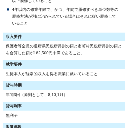
以上履修していること
4年以内の修業年限で、かつ、年間で履修すべき単位数等の
履修方法が別に定められている場合はそれに従い履修して
いること
収入要件
保護者等全員の道府県民税所得割の額と市町村民税所得割の額と
を合算した額が182,500円未満であること。
就労要件
生徒本人が経常的収入を得る職業に就いていること
貸与時期
年間3回（原則として、8,10,1月）
貸与利率
無利子
返還年数