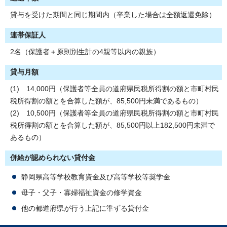
貸与を受けた期間と同じ期間内（卒業した場合は全額返還免除）
連帯保証人
2名（保護者＋原則別生計の4親等以内の親族）
貸与月額
(1) 14,000円（保護者等全員の道府県民税所得割の額と市町村民
税所得割の額とを合算した額が、85,500円未満であるもの）
(2) 10,500円（保護者等全員の道府県民税所得割の額と市町村民
税所得割の額とを合算した額が、85,500円以上182,500円未満で
あるもの）
併給が認められない貸付金
静岡県高等学校教育資金及び高等学校等奨学金
母子・父子・寡婦福祉資金の修学資金
他の都道府県が行う上記に準ずる貸付金