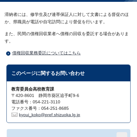
滞納者には、修学生及び連帯保証人に対して文書による督促のほ
か、県職員が電話や自宅訪問により督促を行います。
また、民間の債権回収業者へ債権の回収を委託する場合がありま
す。
債権回収業務委託についてはこちら
このページに関する
お問い合わせ
教育委員会高校教育課
〒420-8601 静岡市葵区追手町9-6
電話番号：054-221-3110
ファクス番号：054-251-8685
kyoui_koko@pref.shizuoka.lg.jp