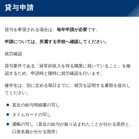
貸与申請
貸与を希望される場合は、
毎年申請が必要
です。
申請については、所属する学校へ確認してください。
就労確認
貸与要件である「経常的収入を得る職業に就いていること」を確
認するため、申請時と随時に就労確認を行います。
修学生は、別に定める期日までに、就労を証明する書類を提出し
てください。
直近の給与明細書の写し
タイムカードの写し
通帳の写し（直近の給与が振り込まれたことが分かる箇所と、
口座名義が分かる箇所）