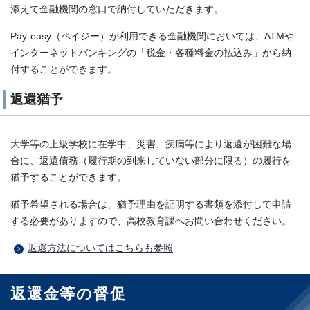
添えて金融機関の窓口で納付していただきます。
Pay-easy（ペイジー）が利用できる金融機関においては、ATMや
インターネットバンキングの「税金・各種料金の払込み」から納
付することができます。
返還猶予
大学等の上級学校に在学中、災害、疾病等により返還が困難な場
合に、返還債務（履行期の到来していない部分に限る）の履行を
猶予することができます。
猶予希望される場合は、猶予理由を証明する書類を添付して申請
する必要がありますので、高校教育課へお問い合わせください。
返還方法についてはこちらも参照
返還金等の督促