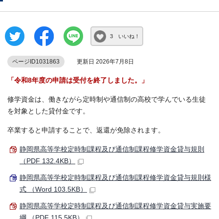
3 いいね！
ページID1031863
更新日 2026年7月8日
「令和8年度の申請は受付を終了しました。」
修学資金は、働きながら定時制や通信制の高校で学んでいる生徒
を対象とした貸付金です。
卒業すると申請することで、返還が免除されます。
静岡県高等学校定時制課程及び通信制課程修学資金貸与規則
（PDF 132.4KB）
静岡県高等学校定時制課程及び通信制課程修学資金貸与規則様
式 （Word 103.5KB）
静岡県高等学校定時制課程及び通信制課程修学資金貸与実施要
綱 （PDF 115.5KB）