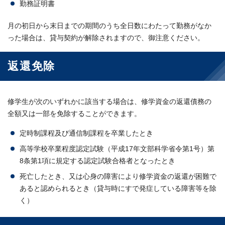
勤務証明書
月の初日から末日までの期間のうち全日数にわたって勤務がなか
った場合は、貸与契約が解除されますので、御注意ください。
返還免除
修学生が次のいずれかに該当する場合は、修学資金の返還債務の
全額又は一部を免除することができます。
定時制課程及び通信制課程を卒業したとき
高等学校卒業程度認定試験（平成17年文部科学省令第1号）第
8条第1項に規定する認定試験合格者となったとき
死亡したとき、又は心身の障害により修学資金の返還が困難で
あると認められるとき（貸与時にすで発症している障害等を除
く）