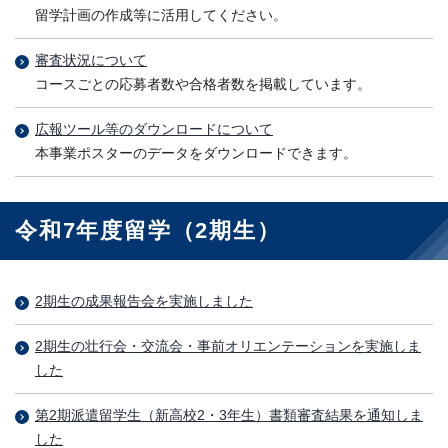
留学計画の作成等に活用してください。
審査状況について
コースごとの応募者数や合格者数を掲載しています。
広報ツール等のダウンロードについて
本事業ポスターのデータをダウンロードできます。
令和7年度留学（2期生）
2期生の成果報告会を実施しました
2期生の壮行会・交流会・事前オリエンテーションを実施しま
した
第2期派遣留学生（新高校2・3年生）書類審査結果を通知しま
した