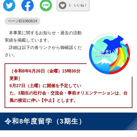
1 いいね！
ページID1060624
本事業に関するお知らせ・過去の活動
実績を掲載しています。
詳細は以下の各リンクから御確認くだ
さい。
［令和8年6月26日（金曜）15時30分
更新］
6月27日（土曜）に開催を予定してい
た、3期生の壮行会・交流会・事前オリエンテーションは、台
風の接近に伴い【中止】とします。
令和8年度留学（3期生）