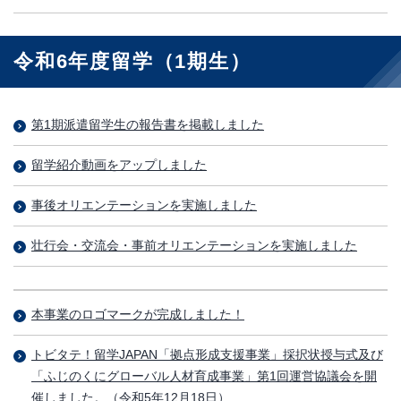
令和6年度留学（1期生）
第1期派遣留学生の報告書を掲載しました
留学紹介動画をアップしました
事後オリエンテーションを実施しました
壮行会・交流会・事前オリエンテーションを実施しました
本事業のロゴマークが完成しました！
トビタテ！留学JAPAN「拠点形成支援事業」採択状授与式及び
「ふじのくにグローバル人材育成事業」第1回運営協議会を開
催しました。（令和5年12月18日）