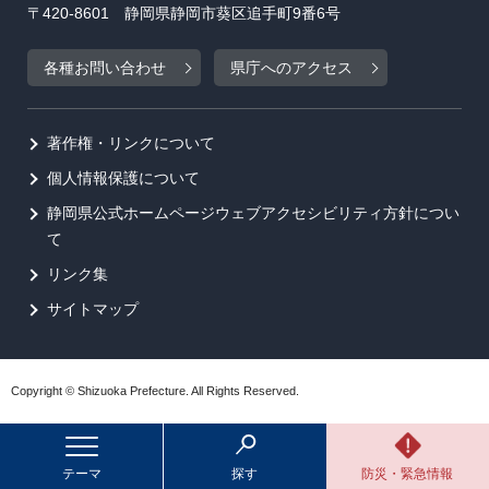
〒420-8601 静岡県静岡市葵区追手町9番6号
各種お問い合わせ
県庁へのアクセス
著作権・リンクについて
個人情報保護について
静岡県公式ホームページウェブアクセシビリティ方針につい
て
リンク集
サイトマップ
Copyright © Shizuoka Prefecture. All Rights Reserved.
テーマ
探す
防災・緊急情報