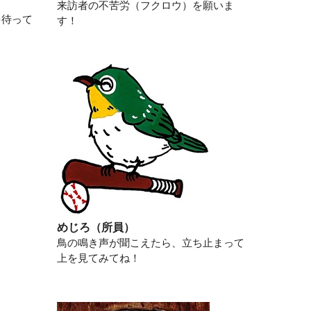
来訪者の不苦労（フクロウ）を願いま
を待って
す！
めじろ（所員）
鳥の鳴き声が聞こえたら、立ち止まって
！
上を見てみてね！