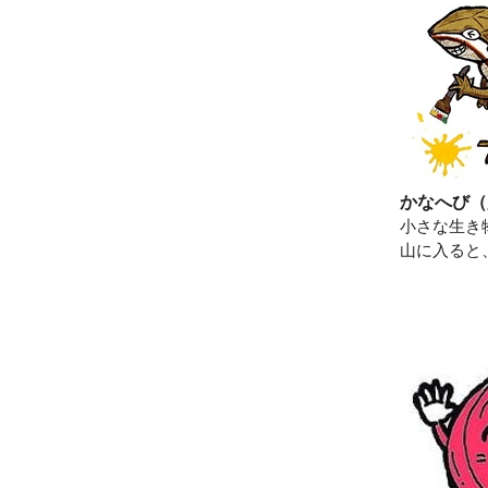
かなへび（
小さな生き
山に入ると