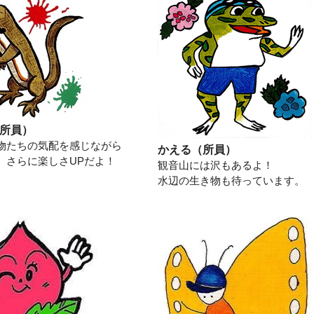
所員）
物たちの気配を感じながら
かえる（所員）
、さらに楽しさUPだよ！
観音山には沢もあるよ！
水辺の生き物も待っています。