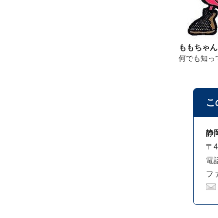
ももちゃん
何でも知っ
こ
静
〒
電話
ファ