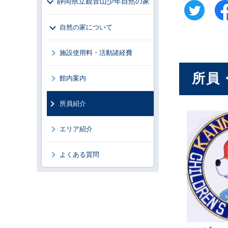
静岡県立観音山少年自然の家
自然の家について
施設使用料・活動諸経費
所員
館内案内
所員紹介
エリア紹介
よくある質問