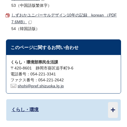
53（中国語版繁体字）
しずおかユニバーサルデザイン10年の記録 korean （PDF
7.6MB）
54（韓国語版）
このページに関する
お問い合わせ
くらし・環境部県民生活課
〒420-8601 静岡市葵区追手町9-6
電話番号：054-221-3341
ファクス番号：054-221-2642
shohi@pref.shizuoka.lg.jp
くらし・環境