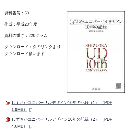
資料番号：50
作成：平成20年度
資料の重さ：220グラム
ダウンロード：次のリンクより
ダウンロード願います
しずおかユニバーサルデザイン10年の記録（1） （PDF
1.9MB）
しずおかユニバーサルデザイン10年の記録（2） （PDF
4.6MB）