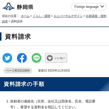
Foreign language
現在の位置：
ホーム
>
くらし・環境
>
ユニバーサルデザイン
>
出前講座・資料
請求
> 資料請求
資料請求
いいね！
ページID1012684
更新日 2025年11月26日
資料請求の手順
依頼者の連絡先（住所、会社又は団体名、氏名、電話番
号）、希望する資料名を明記してください。