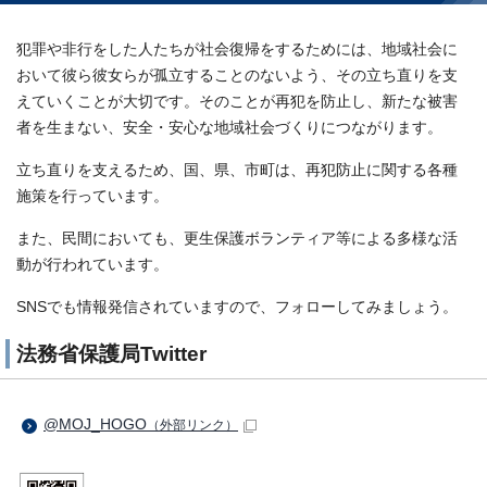
犯罪や非行をした人たちが社会復帰をするためには、地域社会に
おいて彼ら彼女らが孤立することのないよう、その立ち直りを支
えていくことが大切です。そのことが再犯を防止し、新たな被害
者を生まない、安全・安心な地域社会づくりにつながります。
立ち直りを支えるため、国、県、市町は、再犯防止に関する各種
施策を行っています。
また、民間においても、更生保護ボランティア等による多様な活
動が行われています。
SNSでも情報発信されていますので、フォローしてみましょう。
法務省保護局Twitter
@MOJ_HOGO
（外部リンク）