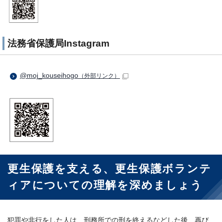
法務省保護局Instagram
@moj_kouseihogo
（外部リンク）
更生保護を支える、更生保護ボランテ
ィアについての理解を深めましょう
犯罪や非行をした人は、刑務所での刑を終えるなどした後、再び