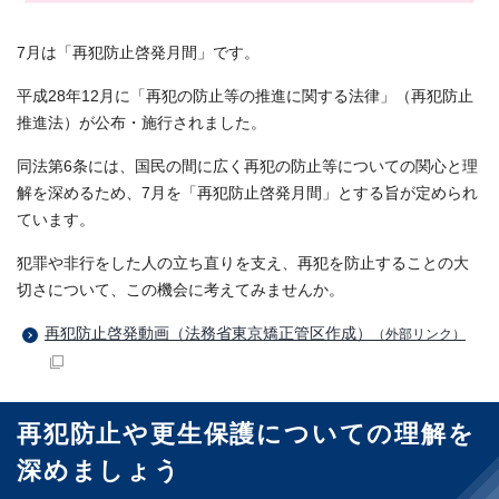
7月は「再犯防止啓発月間」です。
平成28年12月に「再犯の防止等の推進に関する法律」（再犯防止
推進法）が公布・施行されました。
同法第6条には、国民の間に広く再犯の防止等についての関心と理
解を深めるため、7月を「再犯防止啓発月間」とする旨が定められ
ています。
犯罪や非行をした人の立ち直りを支え、再犯を防止することの大
切さについて、この機会に考えてみませんか。
再犯防止啓発動画（法務省東京矯正管区作成）
（外部リンク）
再犯防止や更生保護についての理解を
深めましょう