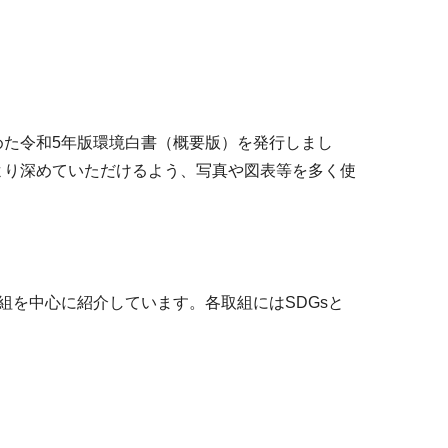
た令和5年版環境白書（概要版）を発行しまし
より深めていただけるよう、写真や図表等を多く使
組を中心に紹介しています。各取組にはSDGsと