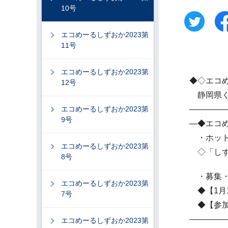
10号
エコめーるしずおか2023第
11号
エコめーるしずおか2023第
◆◇エコ
12号
静岡県くら
エコめーるしずおか2023第
――――
9号
―◆エコ
・ホット
エコめーるしずおか2023第
◇「しず
8号
・募集・
エコめーるしずおか2023第
◆【1月
7号
◆【参加
――――
エコめーるしずおか2023第