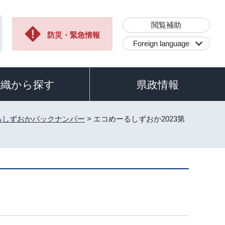
閲覧補助
防災・緊急情報
Foreign language
組織から探す
県政情報
るしずおかバックナンバー
> エコめーるしずおか2023第