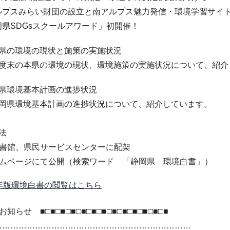
プスみらい財団の設立と南アルプス魅力発信・環境学習サイ
県SDGsスクールアワード」初開催！
岡県の環境の現状と施策の実施状況
度末の本県の環境の現状、環境施策の実施状況について、紹介
岡県環境基本計画の進捗状況
岡県環境基本計画の進捗状況について、紹介しています。
法
書館、県民サービスセンターに配架
ムページにて公開（検索ワード 「静岡県 環境白書」）
年版環境白書の閲覧はこちら
知らせ ■□■□■□■□■□■□■□■□■□■□■□■□■
………………………………………………………………