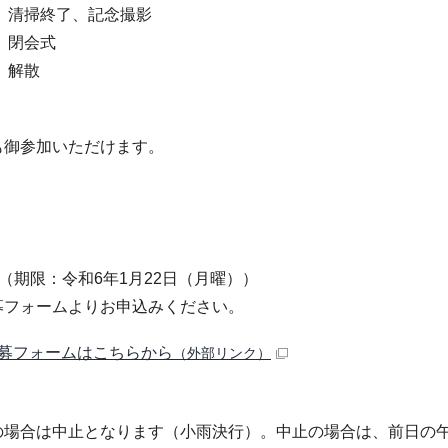
分 清掃終了、記念撮影
分 閉会式
分 解散
も御参加いただけます。
（期限：令和6年1月22日（月曜））
募フォームよりお申込みください。
募フォームはこちらから
（外部リンク）
の場合は中止となります（小雨決行）。中止の場合は、前日の午