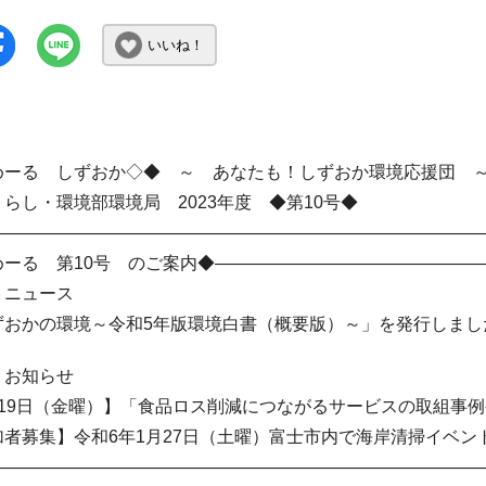
いいね！
めーる しずおか◇◆ ～ あなたも！しずおか環境応援団 
し・環境部環境局 2023年度 ◆第10号◆
――――――――――――――――――――――――――――
めーる 第10号 のご案内◆―――――――――――――――
ニュース
おかの環境～令和5年版環境白書（概要版）～」を発行しま
お知らせ
19日（金曜）】「食品ロス削減につながるサービスの取組事
者募集】令和6年1月27日（土曜）富士市内で海岸清掃イベン
――――――――――――――――――――――――――――