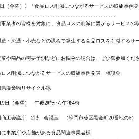
19日（金曜）】「食品ロス削減につながるサービスの取組事例
………………………………………………………………
事業者の皆様を対象に、食品ロスの削減に繋がるサービスの取
造・流通・小売などの課程で発生する食品ロスを削減するサー
棄や商品の需要予測などにお悩みの場合は、ぜひ御参加くだ
品ロス削減につながるサービスの取組事例発表・相談会
岡県廃棄物リサイクル課
19日（金曜） 午後2時から午後4時
商工会議所 2階 会議室 （静岡市葵区黒金町20番地の8）
内に事業所や店舗がある食品関連事業者様