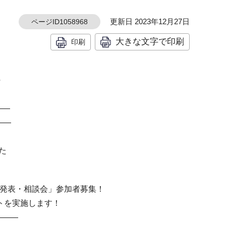
更新日 2023年12月27日
ページID1058968
大きな文字で印刷
印刷
～
――
――
した
例発表・相談会」参加者募集！
トを実施します！
―――