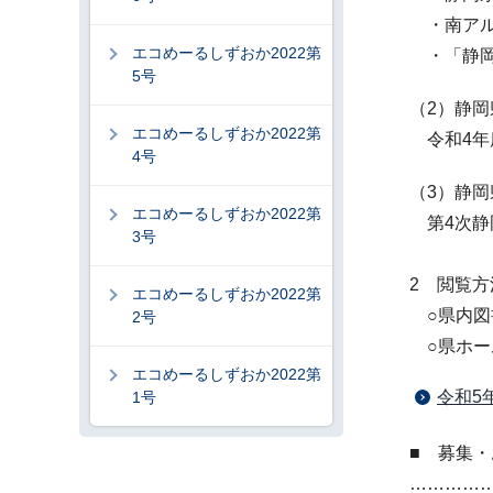
・南アル
エコめーるしずおか2022第
・「静岡
5号
（2）静
エコめーるしずおか2022第
令和4年
4号
（3）静
エコめーるしずおか2022第
第4次静
3号
2 閲覧方
エコめーるしずおか2022第
○県内図
2号
○県ホー
エコめーるしずおか2022第
令和5
1号
■ 募集・お
…………