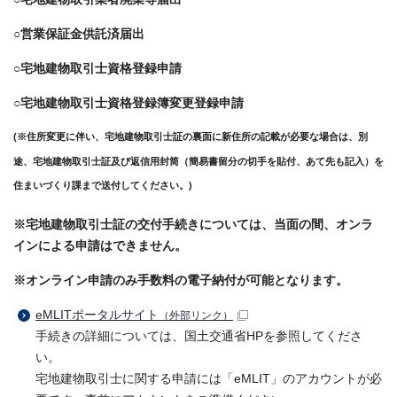
○営業保証金供託済届出
○宅地建物取引士資格登録申請
○宅地建物取引士資格登録簿変更登録申請
(※住所変更に伴い、宅地建物取引士証の裏面に新住所の記載が必要な場合は、別
途、宅地建物取引士証及び返信用封筒（簡易書留分の切手を貼付、あて先も記入）
を
住まいづくり課まで送付してください。)
※宅地建物取引士証の交付手続きについては、当面の間、オンラ
インによる申請はできません。
※オンライン申請のみ手数料の電子納付が可能と
なります。
eMLITポータルサイト
（外部リンク）
手続きの詳細については、国土交通省HPを参照してくださ
い。
宅地建物取引士に関する申請には「eMLIT」のアカウントが必