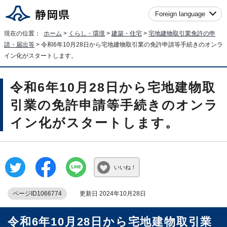
Foreign language
現在の位置：
ホーム
>
くらし・環境
>
建築・住宅
>
宅地建物取引業免許の申
請・届出等
> 令和6年10月28日から宅地建物取引業の免許申請等手続きのオンラ
イン化がスタートします。
令和6年10月28日から宅地建物取
引業の免許申請等手続きのオンラ
イン化がスタートします。
いいね！
ページID1066774
更新日 2024年10月28日
令和6年10月28日から宅地建物取引業