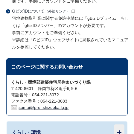
要です。事前にアカウントをご準備ください。
GビズIDについて
（外部リンク）
宅地建物取引業に関する免許申請には「gBizIDプライム」もし
くは「gBizIDメンバー」のアカウントが必要です。
事前にアカウントをご準備ください。
※詳細は「GビズID」ウェブサイトに掲載されているマニュア
ルを参照してください。
このページに関する
お問い合わせ
くらし・環境部建築住宅局住まいづくり課
〒420-8601 静岡市葵区追手町9-6
電話番号：054-221-3072
ファクス番号：054-221-3083
sumai@pref.shizuoka.lg.jp
くらし・環境