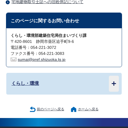
宅地建物取引士証への旧姓併記について
このページに関する
お問い合わせ
くらし・環境部建築住宅局住まいづくり課
〒420-8601 静岡市葵区追手町9-6
電話番号：054-221-3072
ファクス番号：054-221-3083
sumai@pref.shizuoka.lg.jp
くらし・環境
前のページへ戻る
ホームへ戻る