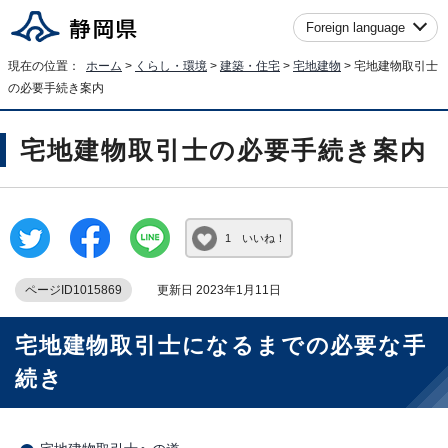
Foreign language
現在の位置：
ホーム
>
くらし・環境
>
建築・住宅
>
宅地建物
> 宅地建物取引士
の必要手続き案内
宅地建物取引士の必要手続き案内
1 いいね！
ページID1015869
更新日 2023年1月11日
宅地建物取引士になるまでの必要な手
続き