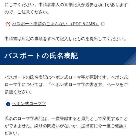
にしてください。申請者本人の直筆記入が必要な項目があります
ので、ご注意ください。
パスポート申請のごあんない （PDF 5.2MB）
申請書は所定の事項をすべて記入したものを提出してください。
パスポートの氏名表記
パスポートの氏名表記はヘボン式ローマ字が原則です。ヘボン式
ローマ字については、「ヘボン式ローマ字の書き方」ページをご
参照ください。
ヘボン式ローマ字
氏名のローマ字表記は、一度登録すると原則として変更すること
ができません。綴りの間違いがないか、提出前に今一度ご確認く
ださい。