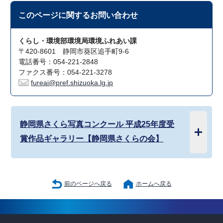
このページに関する
お問い合わせ
くらし・環境部環境局環境ふれあい課
〒420-8601 静岡市葵区追手町9-6
電話番号：054-221-2848
ファクス番号：054-221-3278
fureai@pref.shizuoka.lg.jp
静岡県さくら写真コンクール 平成25年度受
賞作品ギャラリー【静岡県さくらの会】
前のページへ戻る
ホームへ戻る