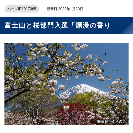
ページID1017385
更新日 2023年1月13日
富士山と桜部門入選「爛漫の香り」