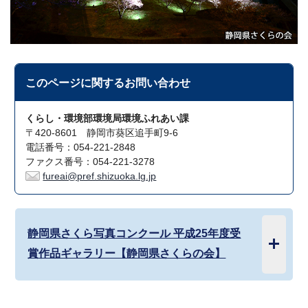
このページに関する
お問い合わせ
くらし・環境部環境局環境ふれあい課
〒420-8601 静岡市葵区追手町9-6
電話番号：054-221-2848
ファクス番号：054-221-3278
fureai@pref.shizuoka.lg.jp
静岡県さくら写真コンクール 平成25年度受
賞作品ギャラリー【静岡県さくらの会】