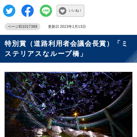
いいね！
ページID1017389
更新日 2023年1月13日
特別賞（道路利用者会議会長賞）「ミ
ステリアスなループ橋」