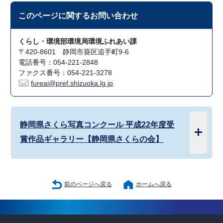
このページに関する
お問い合わせ
くらし・環境部環境局環境ふれあい課
〒420-8601 静岡市葵区追手町9-6
電話番号：054-221-2848
ファクス番号：054-221-3278
fureai@pref.shizuoka.lg.jp
静岡県さくら写真コンクール 平成22年度受
賞作品ギャラリー【静岡県さくらの会】
前のページへ戻る
ホームへ戻る