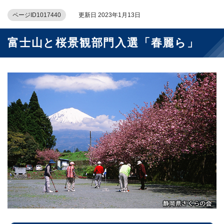
ページID1017440
更新日 2023年1月13日
富士山と桜景観部門入選「春麗ら」