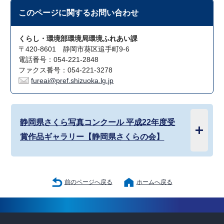
このページに関する
お問い合わせ
くらし・環境部環境局環境ふれあい課
〒420-8601 静岡市葵区追手町9-6
電話番号：054-221-2848
ファクス番号：054-221-3278
fureai@pref.shizuoka.lg.jp
静岡県さくら写真コンクール 平成22年度受
賞作品ギャラリー【静岡県さくらの会】
前のページへ戻る
ホームへ戻る