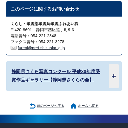
このページに関する
お問い合わせ
くらし・環境部環境局環境ふれあい課
〒420-8601 静岡市葵区追手町9-6
電話番号：054-221-2848
ファクス番号：054-221-3278
fureai@pref.shizuoka.lg.jp
静岡県さくら写真コンクール 平成30年度受
賞作品ギャラリー【静岡県さくらの会】
前のページへ戻る
ホームへ戻る