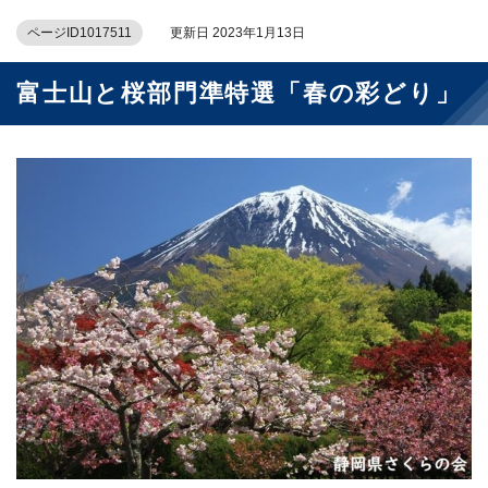
ページID1017511
更新日 2023年1月13日
富士山と桜部門準特選「春の彩どり」