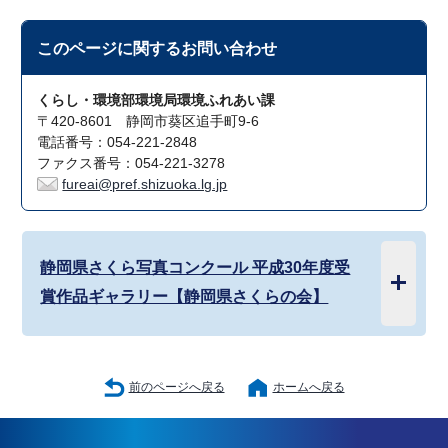
このページに関する
お問い合わせ
くらし・環境部環境局環境ふれあい課
〒420-8601 静岡市葵区追手町9-6
電話番号：054-221-2848
ファクス番号：054-221-3278
fureai@pref.shizuoka.lg.jp
静岡県さくら写真コンクール 平成30年度受
賞作品ギャラリー【静岡県さくらの会】
前のページへ戻る
ホームへ戻る