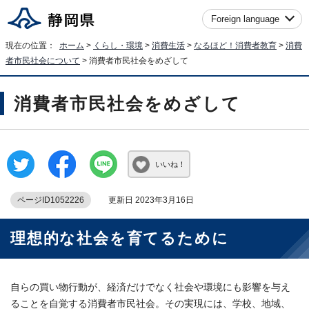
Foreign language
現在の位置：
ホーム
>
くらし・環境
>
消費生活
>
なるほど！消費者教育
>
消費
者市民社会について
> 消費者市民社会をめざして
消費者市民社会をめざして
いいね！
ページID1052226
更新日 2023年3月16日
理想的な社会を育てるために
自らの買い物行動が、経済だけでなく社会や環境にも影響を与え
ることを自覚する消費者市民社会。その実現には、学校、地域、