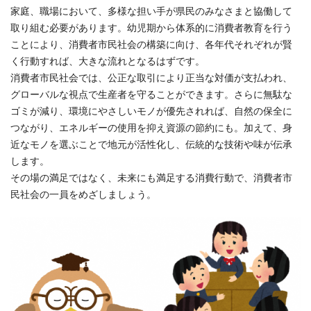
家庭、職場において、多様な担い手が県民のみなさまと協働して
取り組む必要があります。幼児期から体系的に消費者教育を行う
ことにより、消費者市民社会の構築に向け、各年代それぞれが賢
く行動すれば、大きな流れとなるはずです。
消費者市民社会では、公正な取引により正当な対価が支払われ、
グローバルな視点で生産者を守ることができます。さらに無駄な
ゴミが減り、環境にやさしいモノが優先されれば、自然の保全に
つながり、エネルギーの使用を抑え資源の節約にも。加えて、身
近なモノを選ぶことで地元が活性化し、伝統的な技術や味が伝承
します。
その場の満足ではなく、未来にも満足する消費行動で、消費者市
民社会の一員をめざしましょう。