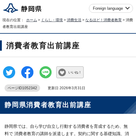
Foreign language
現在の位置：
ホーム
>
くらし・環境
>
消費生活
>
なるほど！消費者教育
> 消費
者教育出前講座
消費者教育出前講座
いいね！
ページID1052342
更新日 2026年3月31日
静岡県消費者教育出前講座
静岡県では、自ら学び自立し行動する消費者を育成するため、無
料で 消費者教育の講師を派遣します。契約に関する基礎知識、消