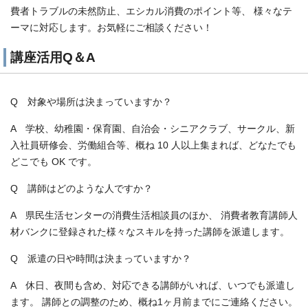
費者トラブルの未然防止、エシカル消費のポイント等、 様々なテ
ーマに対応します。お気軽にご相談ください！
講座活用Q＆A
Q 対象や場所は決まっていますか？
A 学校、幼稚園・保育園、自治会・シニアクラブ、サークル、新
入社員研修会、労働組合等、概ね 10 人以上集まれば、どなたでも
どこでも OK です。
Q 講師はどのような人ですか？
A 県民生活センターの消費生活相談員のほか、 消費者教育講師人
材バンクに登録された様々なスキルを持った講師を派遣します。
Q 派遣の日や時間は決まっていますか？
A 休日、夜間も含め、対応できる講師がいれば、いつでも派遣し
ます。 講師との調整のため、概ね1ヶ月前までにご連絡ください。