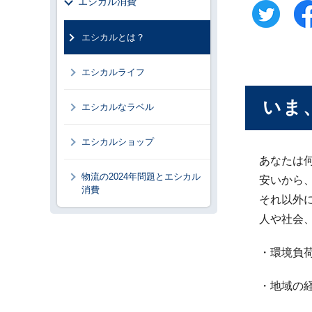
エシカル消費
エシカルとは？
エシカルライフ
いま
エシカルなラベル
エシカルショップ
あなたは
物流の2024年問題とエシカル
安いから
消費
それ以外
人や社会
・環境負
・地域の