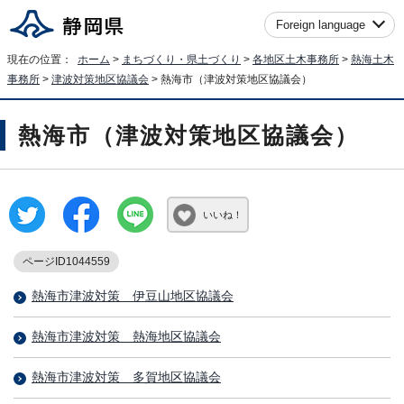
Foreign language
現在の位置：
ホーム
>
まちづくり・県土づくり
>
各地区土木事務所
>
熱海土木
事務所
>
津波対策地区協議会
> 熱海市（津波対策地区協議会）
熱海市（津波対策地区協議会）
いいね！
ページID1044559
熱海市津波対策 伊豆山地区協議会
熱海市津波対策 熱海地区協議会
熱海市津波対策 多賀地区協議会