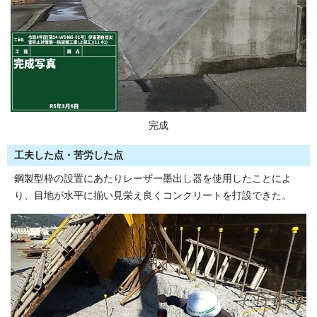
完成
工夫した点・苦労した点
鋼製型枠の設置にあたりレーザー墨出し器を使用したことによ
り、目地が水平に揃い見栄え良くコンクリートを打設できた。