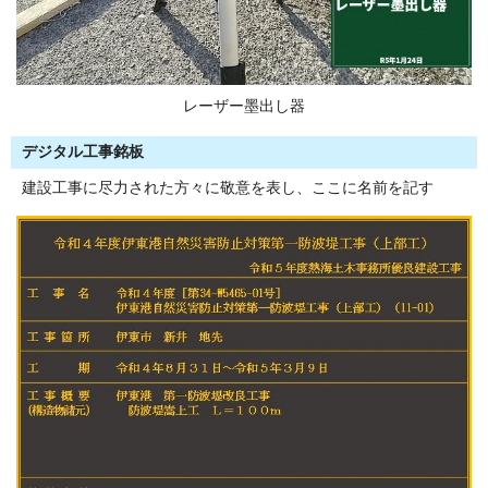
レーザー墨出し器
デジタル工事銘板
建設工事に尽力された方々に敬意を表し、ここに名前を記す