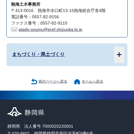
熱海土木事務所
〒413-0016 熱海市水口町13-15熱海総合庁舎4階
電話番号：0557-82-9156
ファクス番号：0557-82-9110
atado-soumu@pref.shizuoka.lg.jp
まちづくり・県土づくり
前のページへ戻る
ホームへ戻る
静岡県 法人番号 7000020220001
〒420-8601 静岡県静岡市葵区追手町9番6号