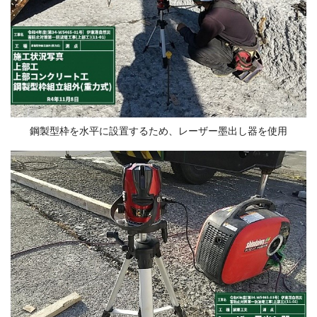
鋼製型枠を水平に設置するため、レーザー墨出し器を使用