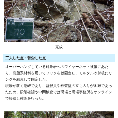
完成
工夫した点・苦労した点
オーバーハングしている対象岩へのワイヤーネット被覆にあた
り、樹脂系材料を用いてフックを仮固定し、モルタル吹付後にリ
ングを結束して固定した。
現場が狭く急峻であり、監督員や検査監の立ち入りが困難であっ
たため、段階確認や中間検査では現場と現場事務所をオンライン
で接続し確認を行った。