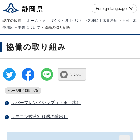
Foreign language
現在の位置：
ホーム
>
まちづくり・県土づくり
>
各地区土木事務所
>
下田土木
事務所
>
事業について
> 協働の取り組み
協働の取り組み
いいね！
ページID1065975
リバーフレンドシップ（下田土木）
リモコン式草刈り機の貸出し