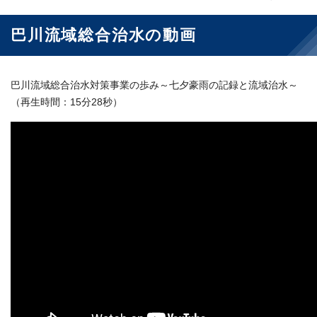
巴川流域総合治水の動画
巴川流域総合治水対策事業の歩み～七夕豪雨の記録と流域治水～
（再生時間：15分28秒）