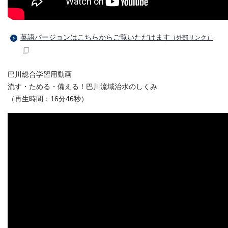
英語バージョンはこちらからご覧いただけます
（外部リンク）
巴川総合学習用動画
流す・ためる・備える！巴川流域治水のしくみ
（再生時間：16分46秒）