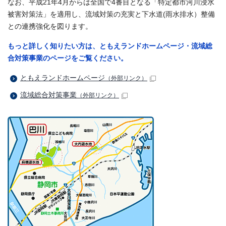
なお、平成21年4月からは全国で4番目となる「特定都市河川浸水
被害対策法」を適用し、流域対策の充実と下水道(雨水排水）整備
との連携強化を図ります。
もっと詳しく知りたい方は、ともえランドホームページ・流域総
合対策事業のページをご覧ください。
ともえランドホームページ
（外部リンク）
流域総合対策事業
（外部リンク）