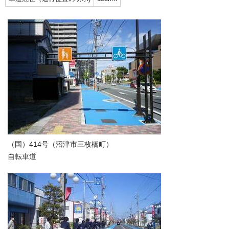
（国）414号（沼津市三枚橋町）
自転車道