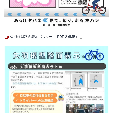
矢羽根型路面表示ポスター （PDF 2.6MB）