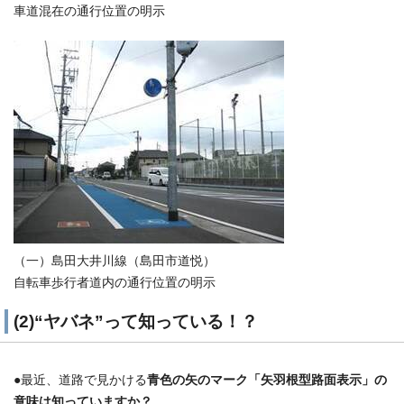
車道混在の通行位置の明示
（一）島田大井川線（島田市道悦）
自転車歩行者道内の通行位置の明示
(2)“ヤバネ”って知っている！？
●最近、道路で見かける
青色の矢のマーク「矢羽根型路面表示」の
意味は知っていますか？