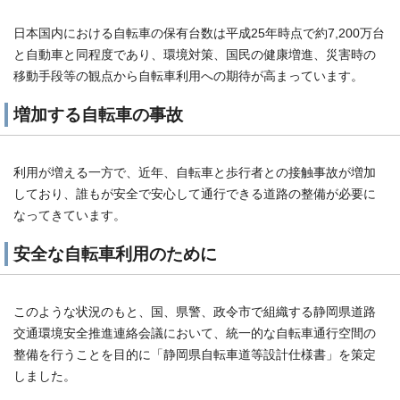
日本国内における自転車の保有台数は平成25年時点で約7,200万台
と自動車と同程度であり、環境対策、国民の健康増進、災害時の
移動手段等の観点から自転車利用への期待が高まっています。
増加する自転車の事故
利用が増える一方で、近年、自転車と歩行者との接触事故が増加
しており、誰もが安全で安心して通行できる道路の整備が必要に
なってきています。
安全な自転車利用のために
このような状況のもと、国、県警、政令市で組織する静岡県道路
交通環境安全推進連絡会議において、統一的な自転車通行空間の
整備を行うことを目的に「静岡県自転車道等設計仕様書」を策定
しました。