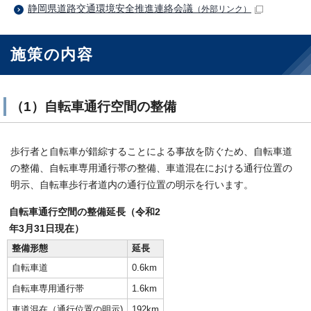
静岡県道路交通環境安全推進連絡会議
（外部リンク）
施策の内容
（1）自転車通行空間の整備
歩行者と自転車が錯綜することによる事故を防ぐため、自転車道
の整備、自転車専用通行帯の整備、車道混在における通行位置の
明示、自転車歩行者道内の通行位置の明示を行います。
自転車通行空間の整備延長（令和2
年3月31日現在）
整備形態
延長
自転車道
0.6km
自転車専用通行帯
1.6km
車道混在（通行位置の明示)
192km