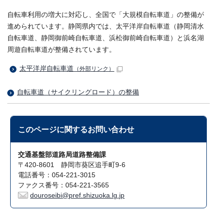
自転車利用の増大に対応し、全国で「大規模自転車道」の整備が
進められています。静岡県内では、太平洋岸自転車道（静岡清水
自転車道、静岡御前崎自転車道、浜松御前崎自転車道）と浜名湖
周遊自転車道が整備されています。
太平洋岸自転車道
（外部リンク）
自転車道（サイクリングロード）の整備
このページに関する
お問い合わせ
交通基盤部道路局道路整備課
〒420-8601 静岡市葵区追手町9-6
電話番号：054-221-3015
ファクス番号：054-221-3565
douroseibi@pref.shizuoka.lg.jp