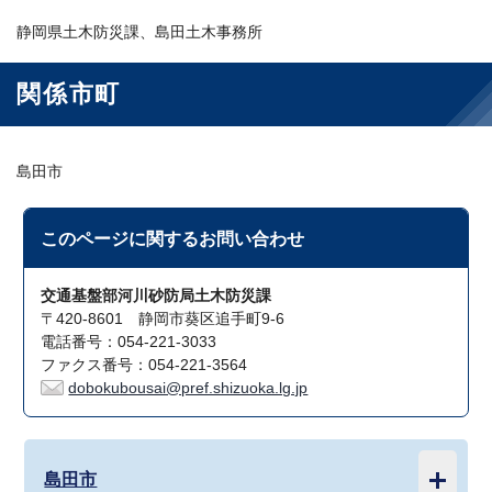
静岡県土木防災課、島田土木事務所
関係市町
島田市
このページに関する
お問い合わせ
交通基盤部河川砂防局土木防災課
〒420-8601 静岡市葵区追手町9-6
電話番号：054-221-3033
ファクス番号：054-221-3564
dobokubousai@pref.shizuoka.lg.jp
島田市