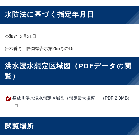
水防法に基づく指定年月日
令和7年3月31日
告示番号 静岡県告示第255号の15
洪水浸水想定区域図（PDFデータの閲
覧）
身成川洪水浸水想定区域図（想定最大規模） （PDF 2.9MB）
閲覧場所