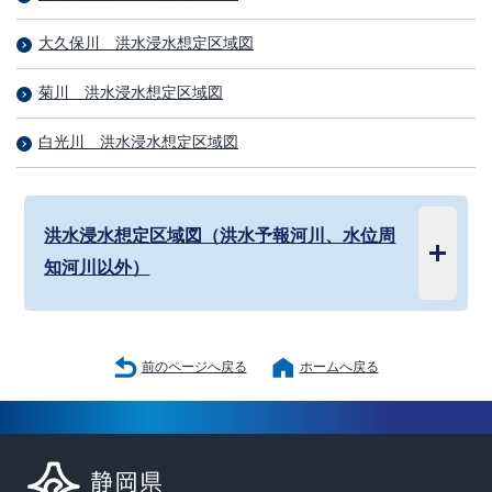
大久保川＿洪水浸水想定区域図
菊川＿洪水浸水想定区域図
白光川＿洪水浸水想定区域図
洪水浸水想定区域図（洪水予報河川、水位周
知河川以外）
前のページへ戻る
ホームへ戻る