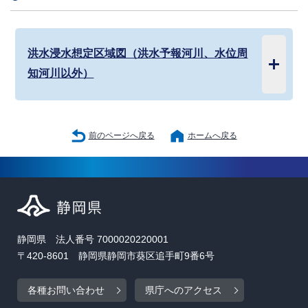
洪水浸水想定区域図（洪水予報河川、水位周
知河川以外）
前のページへ戻る
ホームへ戻る
静岡県 法人番号 7000020220001
〒420-8601 静岡県静岡市葵区追手町9番6号
各種お問い合わせ
県庁へのアクセス