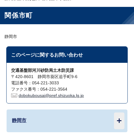
関係市町
静岡市
このページに関する
お問い合わせ
交通基盤部河川砂防局土木防災課
〒420-8601 静岡市葵区追手町9-6
電話番号：054-221-3033
ファクス番号：054-221-3564
dobokubousai@pref.shizuoka.lg.jp
静岡市