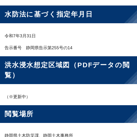
水防法に基づく指定年月日
令和7年3月31日
告示番号 静岡県告示第255号の14
洪水浸水想定区域図（PDFデータの閲
覧）
（※更新中）
閲覧場所
静岡県土木防災課、静岡土木事務所