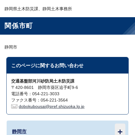
静岡県土木防災課、静岡土木事務所
関係市町
静岡市
このページに関する
お問い合わせ
交通基盤部河川砂防局土木防災課
〒420-8601 静岡市葵区追手町9-6
電話番号：054-221-3033
ファクス番号：054-221-3564
dobokubousai@pref.shizuoka.lg.jp
静岡市