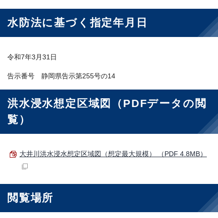
水防法に基づく指定年月日
令和7年3月31日
告示番号 静岡県告示第255号の14
洪水浸水想定区域図（PDFデータの閲
覧）
大井川洪水浸水想定区域図（想定最大規模） （PDF 4.8MB）
閲覧場所