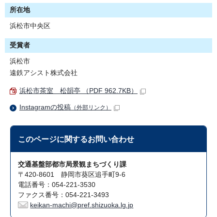
所在地
浜松市中央区
受賞者
浜松市
遠鉄アシスト株式会社
浜松市茶室 松韻亭 （PDF 962.7KB）
Instagramの投稿
（外部リンク）
このページに関する
お問い合わせ
交通基盤部都市局景観まちづくり課
〒420-8601 静岡市葵区追手町9-6
電話番号：054-221-3530
ファクス番号：054-221-3493
keikan-machi@pref.shizuoka.lg.jp