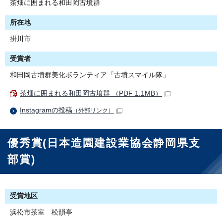
茶畑に囲まれる和田岡古墳群
所在地
掛川市
受賞者
和田岡古墳群美化ボランティア「古墳スマイル隊」
茶畑に囲まれる和田岡古墳群 （PDF 1.1MB）
Instagramの投稿
（外部リンク）
優秀賞(日本造園建設業協会静岡県支
部賞)
受賞地区
浜松市茶室 松韻亭