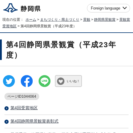
Foreign language
現在の位置：
ホーム
>
まちづくり・県土づくり
>
景観
>
静岡県景観賞
>
景観賞
受賞地区
> 第4回静岡県景観賞（平成23年度）
第4回静岡県景観賞（平成23年
度）
いいね！
ページID1044064
第4回受賞地区
第4回静岡県景観賞表彰式