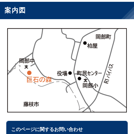
案内図
このページに関する
お問い合わせ