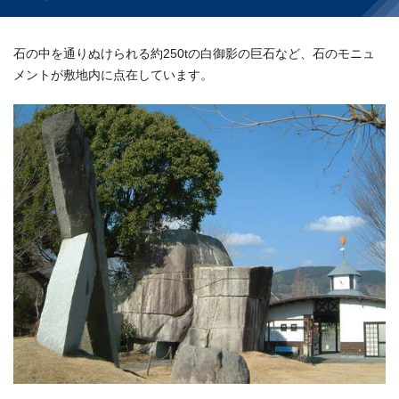
石の中を通りぬけられる約250tの白御影の巨石など、石のモニュ
メントが敷地内に点在しています。