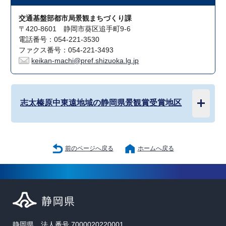
交通基盤部都市局景観まちづくり課
〒420-8601 静岡市葵区追手町9-6
電話番号：054-221-3530
ファクス番号：054-221-3493
keikan-machi@pref.shizuoka.lg.jp
志太榛原中東遠地域の静岡県景観賞受賞地区
前のページへ戻る
ホームへ戻る
静岡県 法人番号 7000020220001